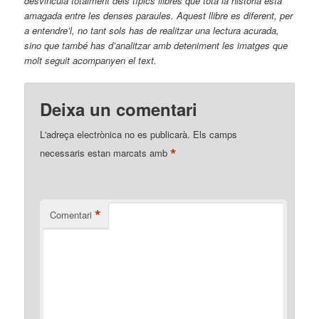
desvincula totalment dels típics llibres que tota la història està
amagada entre les denses paraules. Aquest llibre es diferent, per
a entendre’l, no tant sols has de realitzar una lectura acurada,
sino que també has d’analitzar amb deteniment les imatges que
molt seguit acompanyen el text.
Deixa un comentari
L'adreça electrònica no es publicarà.
Els camps
*
necessaris estan marcats amb
*
Comentari