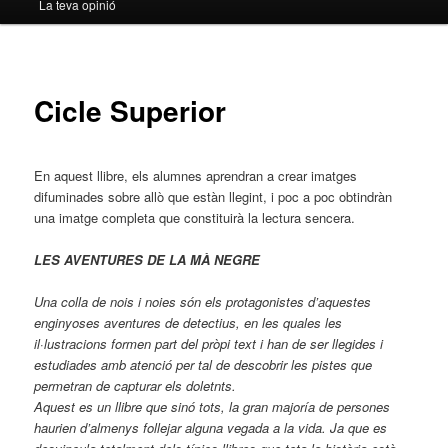
La teva opinió
Cicle Superior
En aquest llibre, els alumnes aprendran a crear imatges
difuminades sobre allò que estàn llegint, i poc a poc obtindràn
una imatge completa que constituirà la lectura sencera.
LES AVENTURES DE LA MÀ NEGRE
Una colla de nois i noies són els protagonistes d’aquestes
enginyoses aventures de detectius, en les quales les
il·lustracions formen part del pròpi text i han de ser llegides i
estudiades amb atenció per tal de descobrir les pistes que
permetran de capturar els doletnts.
Aquest es un llibre que sinó tots, la gran majoría de persones
haurien d’almenys follejar alguna vegada a la vida. Ja que es