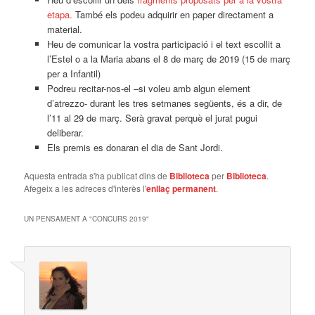
etapa.
També els podeu adquirir en paper directament a
material.
Heu de comunicar la vostra participació i el text escollit a
l’Estel o a la Maria abans el 8 de març de 2019 (15 de març
per a Infantil)
Podreu recitar-nos-el –si voleu amb algun element
d’atrezzo- durant les tres setmanes següents, és a dir, de
l’11 al 29 de març. Serà gravat perquè el jurat pugui
deliberar.
Els premis es donaran el dia de Sant Jordi.
Aquesta entrada s'ha publicat dins de
Biblioteca
per
Biblioteca
.
Afegeix a les adreces d'interès l'
enllaç permanent
.
UN PENSAMENT A "
CONCURS 2019
"