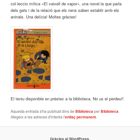
col·leccio mítica «El vaixell de vapor», una novel·la que parla
dels gats i de la relació que els nens saben establir amb els
aninals. Una delícia! Moltes gràcies!
El teniu disponible en préstec a la biblioteca. No us el perdeu!!
Aquesta entrada s'ha publicat dins de
Biblioteca
per
Biblioteca
.
Afegeix a les adreces d'interès l'
enllaç permanent
.
Gràcies al WordPress.