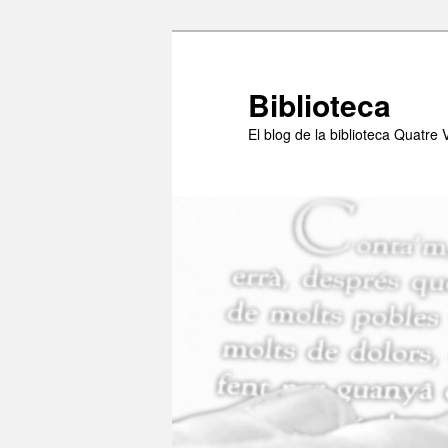
Aneu
al
contingut
Biblioteca
principal
El blog de la biblioteca Quatre 