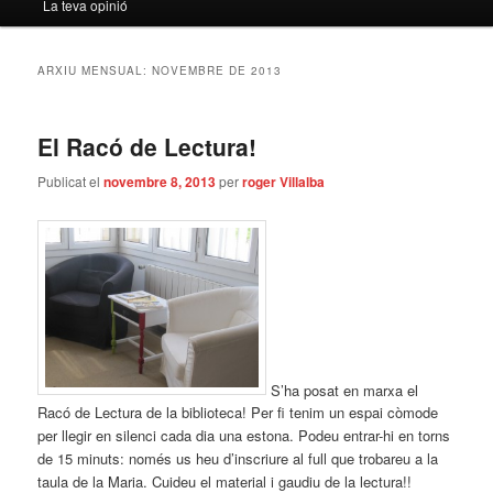
La teva opinió
ARXIU MENSUAL:
NOVEMBRE DE 2013
El Racó de Lectura!
Publicat el
novembre 8, 2013
per
roger Villalba
S’ha posat en marxa el
Racó de Lectura de la biblioteca! Per fi tenim un espai còmode
per llegir en silenci cada dia una estona. Podeu entrar-hi en torns
de 15 minuts: només us heu d’inscriure al full que trobareu a la
taula de la Maria. Cuideu el material i gaudiu de la lectura!!