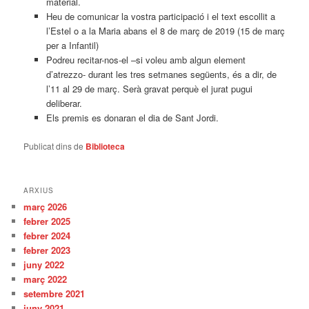
material.
Heu de comunicar la vostra participació i el text escollit a
l’Estel o a la Maria abans el 8 de març de 2019 (15 de març
per a Infantil)
Podreu recitar-nos-el –si voleu amb algun element
d’atrezzo- durant les tres setmanes següents, és a dir, de
l’11 al 29 de març. Serà gravat perquè el jurat pugui
deliberar.
Els premis es donaran el dia de Sant Jordi.
Publicat dins de
Biblioteca
ARXIUS
març 2026
febrer 2025
febrer 2024
febrer 2023
juny 2022
març 2022
setembre 2021
juny 2021