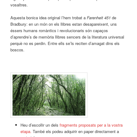
vosaltres.
Aquesta bonica idea original l’hem trobat a
Farenheit 451
de
Bradbury: en un món on els llibres estan desapareixent, uns
éssers humans romàntics i revolucionaris són capaços
d’aprendre’s de memòria llibres sencers de la literatura universal
perquè no es perdin. Entre ells se’ls reciten d’amagat dins els
boscos.
Heu d’escollir un dels
fragments proposats per a la vostra
etapa.
També els podeu adquirir en paper directament a