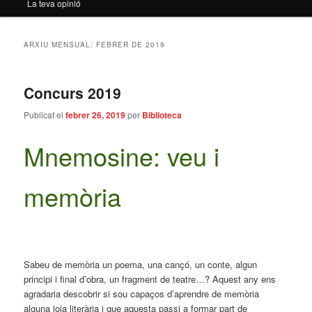
La teva opinió
ARXIU MENSUAL:
FEBRER DE 2019
Concurs 2019
Publicat el
febrer 26, 2019
per
Biblioteca
Mnemosine: veu i
memòria
Sabeu de memòria un poema, una cançó, un conte, algun
principi i final d’obra, un fragment de teatre…? Aquest any ens
agradaria descobrir si sou capaços d’aprendre de memòria
alguna joia literària i que aquesta passi a formar part de